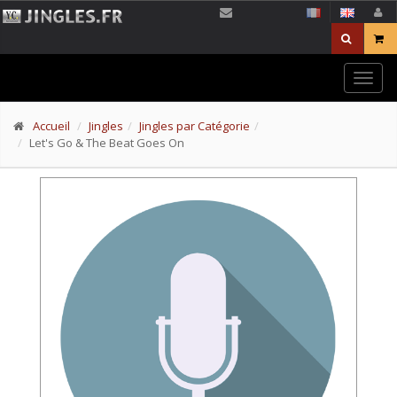
Togg
navig
Accueil
Jingles
Jingles par Catégorie
Let's Go & The Beat Goes On