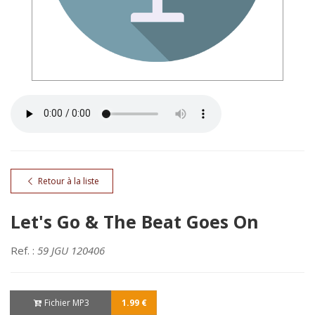
Retour à la liste
Let's Go & The Beat Goes On
Ref. :
59 JGU 120406
Fichier MP3
1.99 €