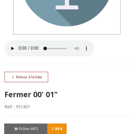
Retour à la liste
Fermer 00' 01"
Ref. :
FX1301
Fichier MP3
1.99 €