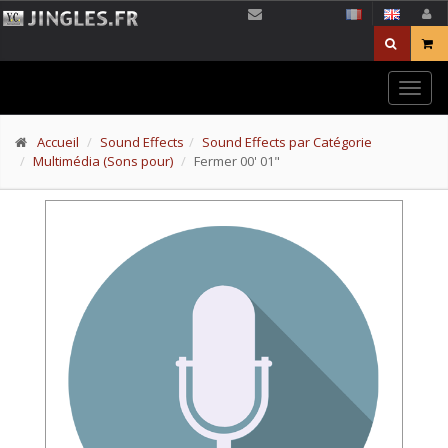
Togg
navig
Accueil
Sound Effects
Sound Effects par Catégorie
Multimédia (Sons pour)
Fermer 00' 01"