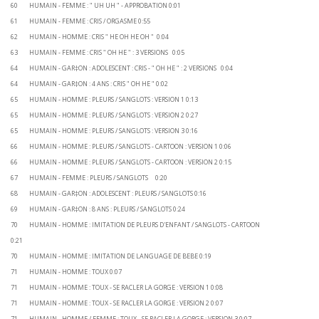
60 HUMAIN - FEMME : " UH UH " - APPROBATION 0:01
61 HUMAIN - FEMME : CRIS / ORGASME 0:55
62 HUMAIN - HOMME : CRIS " HE OH HE OH " 0:04
63 HUMAIN - FEMME : CRIS " OH HE " : 3 VERSIONS 0:05
64 HUMAIN - GAR‡ON : ADOLESCENT : CRIS - " OH HE " : 2 VERSIONS 0:04
64 HUMAIN - GAR‡ON : 4 ANS : CRIS " OH HE " 0:02
65 HUMAIN - HOMME : PLEURS / SANGLOTS : VERSION 1 0:13
65 HUMAIN - HOMME : PLEURS / SANGLOTS : VERSION 2 0:27
65 HUMAIN - HOMME : PLEURS / SANGLOTS : VERSION 3 0:16
66 HUMAIN - HOMME : PLEURS / SANGLOTS - CARTOON : VERSION 1 0:06
66 HUMAIN - HOMME : PLEURS / SANGLOTS - CARTOON : VERSION 2 0:15
67 HUMAIN - FEMME : PLEURS / SANGLOTS 0:20
68 HUMAIN - GAR‡ON : ADOLESCENT : PLEURS / SANGLOTS 0:16
69 HUMAIN - GAR‡ON : 8 ANS : PLEURS / SANGLOTS 0:24
70 HUMAIN - HOMME : IMITATION DE PLEURS D'ENFANT / SANGLOTS - CARTOON
0:21
70 HUMAIN - HOMME : IMITATION DE LANGUAGE DE BEBE 0:19
71 HUMAIN - HOMME : TOUX 0:07
71 HUMAIN - HOMME : TOUX - SE RACLER LA GORGE : VERSION 1 0:08
71 HUMAIN - HOMME : TOUX - SE RACLER LA GORGE : VERSION 2 0:07
71 HUMAIN - HOMME / FEMME : TOUX - SE RACLER LA GORGE : VERSION 3 0:07