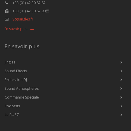
+33 (01) 42 30 87 87
+33 (01) 42 30 87 90
yc@jingles.fr
En savoir plus
En savoir plus
Jingles
Sound Effects
Profession DJ
Sound Atmospheres
Commande Spéciale
Podcasts
Le BUZZ