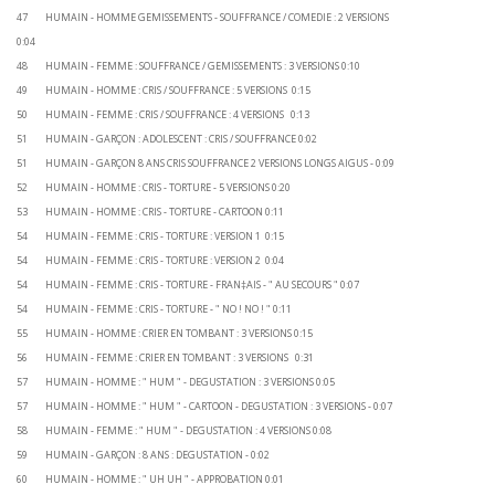
47 HUMAIN - HOMME GEMISSEMENTS - SOUFFRANCE / COMEDIE : 2 VERSIONS
0:04
48 HUMAIN - FEMME : SOUFFRANCE / GEMISSEMENTS : 3 VERSIONS 0:10
49 HUMAIN - HOMME : CRIS / SOUFFRANCE : 5 VERSIONS 0:15
50 HUMAIN - FEMME : CRIS / SOUFFRANCE : 4 VERSIONS 0:13
51 HUMAIN - GARÇON : ADOLESCENT : CRIS / SOUFFRANCE 0:02
51 HUMAIN - GARÇON 8 ANS CRIS SOUFFRANCE 2 VERSIONS LONGS AIGUS - 0:09
52 HUMAIN - HOMME : CRIS - TORTURE - 5 VERSIONS 0:20
53 HUMAIN - HOMME : CRIS - TORTURE - CARTOON 0:11
54 HUMAIN - FEMME : CRIS - TORTURE : VERSION 1 0:15
54 HUMAIN - FEMME : CRIS - TORTURE : VERSION 2 0:04
54 HUMAIN - FEMME : CRIS - TORTURE - FRAN‡AIS - " AU SECOURS " 0:07
54 HUMAIN - FEMME : CRIS - TORTURE - " NO ! NO ! " 0:11
55 HUMAIN - HOMME : CRIER EN TOMBANT : 3 VERSIONS 0:15
56 HUMAIN - FEMME : CRIER EN TOMBANT : 3 VERSIONS 0:31
57 HUMAIN - HOMME : " HUM " - DEGUSTATION : 3 VERSIONS 0:05
57 HUMAIN - HOMME : " HUM " - CARTOON - DEGUSTATION : 3 VERSIONS - 0:07
58 HUMAIN - FEMME : " HUM " - DEGUSTATION : 4 VERSIONS 0:08
59 HUMAIN - GARÇON : 8 ANS : DEGUSTATION - 0:02
60 HUMAIN - HOMME : " UH UH " - APPROBATION 0:01