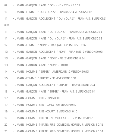
09 HUMAIN - GAR‡ON : 4 ANS : " OOHHH " - ETONNE 0:03
10 HUMAIN - FEMME : " OUI / OUAIS " - FRAN‡AIS : 4 VERSIONS 0:08
11 HUMAIN - GARÇON : ADOLESCENT : " OUI / OUAIS " - FRAN‡AIS : 3 VERSIONS
0:06
11 HUMAIN - GARÇON : 8 ANS : " OUI / OUAIS " - FRAN‡AIS : 2 VERSIONS 0:04
11 HUMAIN - GARÇON : 4 ANS : " OUI / OUAIS " - FRAN‡AIS : 3 VERSIONS 0:05
12 HUMAIN - FEMME : " NON " - FRAN‡AIS : 4 VERSIONS 0:06
13 HUMAIN - GAR‡ON : ADOLESCENT : " NON " - FRAN‡AIS : 2 VERSIONS 0:03
13 HUMAIN - GAR‡ON : 8 ANS : " NON " - FR : 2 VERSIONS 0:04
13 HUMAIN - GAR‡ON : 4 ANS : " NON " - FR 0:01
14 HUMAIN - HOMME : " SUPER " - AMERICAIN : 2 VERSIONS 0:03
15 HUMAIN - FEMME : " SUPER " - FR : 4 VERSIONS 0:08
16 HUMAIN - GARÇON : ADOLESCENT : " SUPER " - FR : 2 VERSIONS 0:04
16 HUMAIN - GARÇON : 4 ANS : " SUPER " - FRAN‡AIS : 2 VERSIONS 0:04
17 HUMAIN - HOMME : RIRE - LONG 0:10
17 HUMAIN - HOMME : RIRE - LONG - AMERICAIN 0:10
18 HUMAIN - HOMME : RIRE - COURT : 3 VERSIONS 0:10
19 HUMAIN - HOMME : RIRE : JEUNE / VOIX AIGUE : 2 VERSIONS 0:17
20 HUMAIN - HOMME : PIRATE : RIRE - COMEDIE / HORREUR : VERSION 1 0:18
20 HUMAIN - HOMME : PIRATE : RIRE - COMEDIE / HORREUR : VERSION 2 0:14