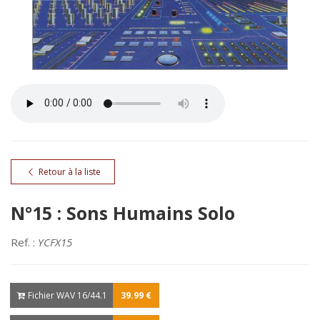
Retour à la liste
N°15 : Sons Humains Solo
Ref. :
YCFX15
Fichier WAV 16/44.1
39.99 €