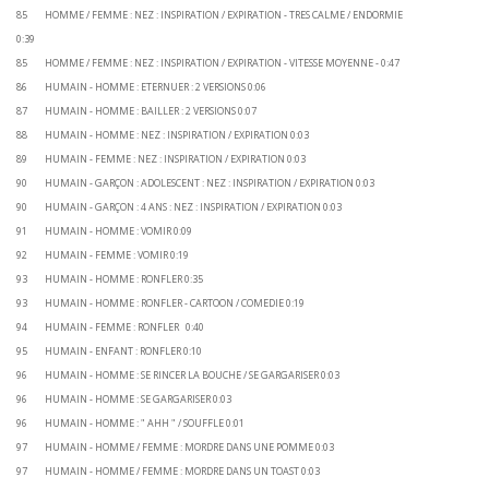
85 HOMME / FEMME : NEZ : INSPIRATION / EXPIRATION - TRES CALME / ENDORMIE
0:39
85 HOMME / FEMME : NEZ : INSPIRATION / EXPIRATION - VITESSE MOYENNE - 0:47
86 HUMAIN - HOMME : ETERNUER : 2 VERSIONS 0:06
87 HUMAIN - HOMME : BAILLER : 2 VERSIONS 0:07
88 HUMAIN - HOMME : NEZ : INSPIRATION / EXPIRATION 0:03
89 HUMAIN - FEMME : NEZ : INSPIRATION / EXPIRATION 0:03
90 HUMAIN - GARÇON : ADOLESCENT : NEZ : INSPIRATION / EXPIRATION 0:03
90 HUMAIN - GARÇON : 4 ANS : NEZ : INSPIRATION / EXPIRATION 0:03
91 HUMAIN - HOMME : VOMIR 0:09
92 HUMAIN - FEMME : VOMIR 0:19
93 HUMAIN - HOMME : RONFLER 0:35
93 HUMAIN - HOMME : RONFLER - CARTOON / COMEDIE 0:19
94 HUMAIN - FEMME : RONFLER 0:40
95 HUMAIN - ENFANT : RONFLER 0:10
96 HUMAIN - HOMME : SE RINCER LA BOUCHE / SE GARGARISER 0:03
96 HUMAIN - HOMME : SE GARGARISER 0:03
96 HUMAIN - HOMME : " AHH " / SOUFFLE 0:01
97 HUMAIN - HOMME / FEMME : MORDRE DANS UNE POMME 0:03
97 HUMAIN - HOMME / FEMME : MORDRE DANS UN TOAST 0:03