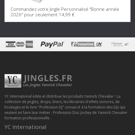
Commandez votre Jingle Personnalisé "Bonne année
2026" pour seulement 14,99 €
YC International édite et distribue les produits Yannick Chevalier : La
collection de jingles, drops, liners, les librairies d'effets sonores, de
bruitages et le livre "Profession DJ" consacré à la formation des DJs qui
veulent en faire leur métier : Profession Disc Jockey de Yannick Chevalier
formation professionnelle.
YC International