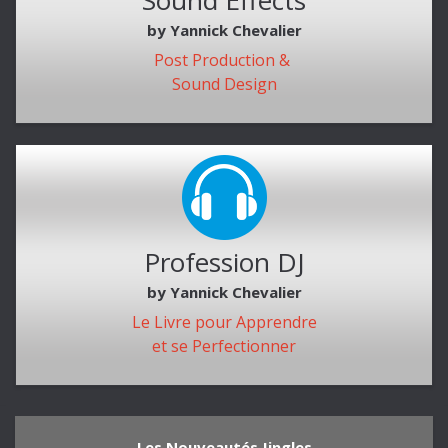
Sound Effects
by Yannick Chevalier
Post Production &
Sound Design
Profession DJ
by Yannick Chevalier
Le Livre pour Apprendre
et se Perfectionner
Les Nouveautés Jingles