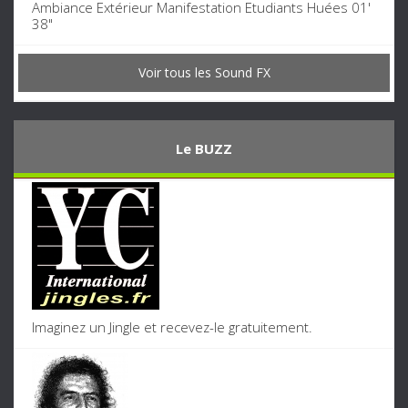
Ambiance Extérieur Manifestation Etudiants Huées 01'
38"
Voir tous les Sound FX
Le BUZZ
Imaginez un Jingle et recevez-le gratuitement.